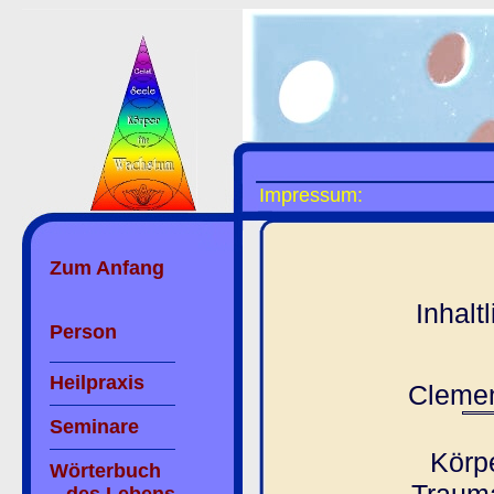
Impressum:
Zum Anfang
Inhalt
Person
Heilpraxis
Cleme
Seminare
Körp
Wörterbuch