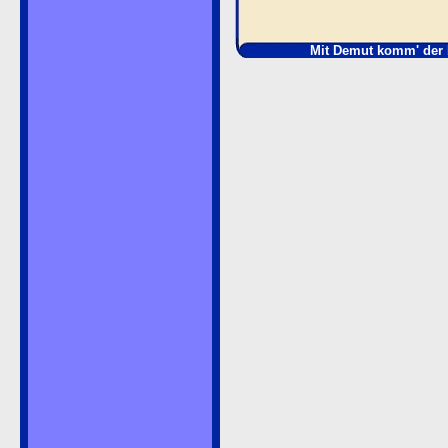
Mit Demut komm' der