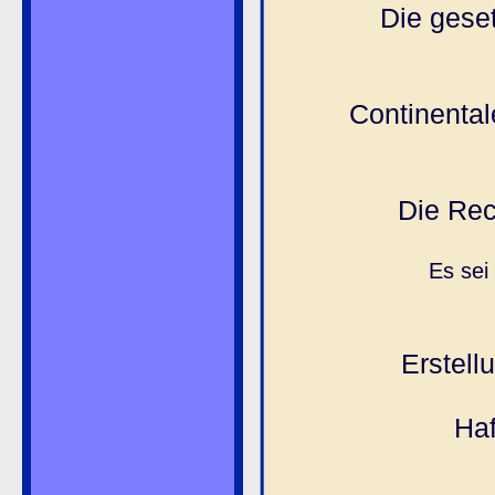
Die geset
Continental
Die Rec
Es sei
Erstell
Haf